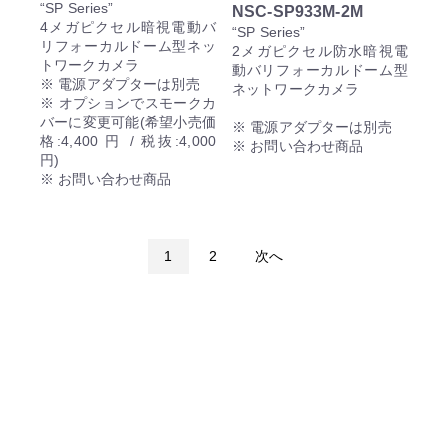
“SP Series”
NSC-SP933M-2M
4メガピクセル暗視電動バ
“SP Series”
リフォーカルドーム型ネッ
2メガピクセル防水暗視電
トワークカメラ
動バリフォーカルドーム型
※ 電源アダプターは別売
ネットワークカメラ
※ オプションでスモークカ
バーに変更可能(希望小売価
※ 電源アダプターは別売
格:4,400 円 / 税抜:4,000
※ お問い合わせ商品
円)
※ お問い合わせ商品
1
2
次へ