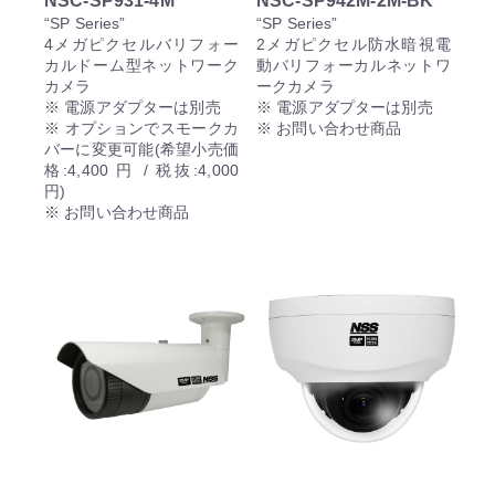
NSC-SP931-4M
NSC-SP942M-2M-BK
“SP Series”
“SP Series”
4メガピクセルバリフォー
2メガピクセル防水暗視電
カルドーム型ネットワーク
動バリフォーカルネットワ
カメラ
ークカメラ
※ 電源アダプターは別売
※ 電源アダプターは別売
※ オプションでスモークカ
※ お問い合わせ商品
バーに変更可能(希望小売価
格:4,400 円 / 税抜:4,000
円)
※ お問い合わせ商品