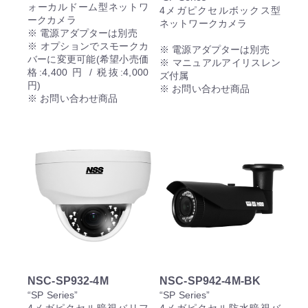
ォーカルドーム型ネットワ
4メガピクセルボックス型
ークカメラ
ネットワークカメラ
※ 電源アダプターは別売
※ オプションでスモークカ
※ 電源アダプターは別売
バーに変更可能(希望小売価
※ マニュアルアイリスレン
格:4,400 円 / 税抜:4,000
ズ付属
円)
※ お問い合わせ商品
※ お問い合わせ商品
NSC-SP932-4M
NSC-SP942-4M-BK
“SP Series”
“SP Series”