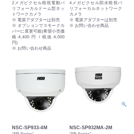
2メガピクセル暗視電動バ
4メガピクセル防水暗視バ
リフォーカルドーム型ネッ
リフォーカルネットワーク
トワークカメラ
カメラ
※ 電源アダプターは別売
※ 電源アダプターは別売
※ オプションでスモークカ
※ お問い合わせ商品
バーに変更可能(希望小売価
格:4,400 円 / 税抜:4,000
円)
※ お問い合わせ商品
NSC-SP933-4M
NSC-SP932MA-2M
“SP Series”
“SP Series”