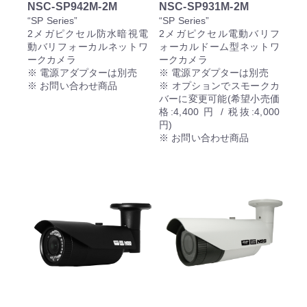
NSC-SP942M-2M
NSC-SP931M-2M
“SP Series”
“SP Series”
2メガピクセル防水暗視電
2メガピクセル電動バリフ
動バリフォーカルネットワ
ォーカルドーム型ネットワ
ークカメラ
ークカメラ
※ 電源アダプターは別売
※ 電源アダプターは別売
※ お問い合わせ商品
※ オプションでスモークカ
バーに変更可能(希望小売価
格:4,400 円 / 税抜:4,000
円)
※ お問い合わせ商品