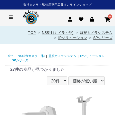
監視カメラ・配管用専門工具オンラインショップ
0
TOP
NSS社(カメラ・他)
監視カメラシステム
IPソリューション
SPシリーズ
全て
|
NSS社(カメラ・他)
|
監視カメラシステム
|
IPソリューション
|
SPシリーズ
27件
の商品が見つかりました