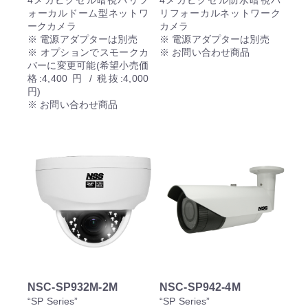
4メガピクセル暗視バリフ
4メガピクセル防水暗視バ
ォーカルドーム型ネットワ
リフォーカルネットワーク
ークカメラ
カメラ
※ 電源アダプターは別売
※ 電源アダプターは別売
※ オプションでスモークカ
※ お問い合わせ商品
バーに変更可能(希望小売価
格:4,400 円 / 税抜:4,000
円)
※ お問い合わせ商品
NSC-SP932M-2M
NSC-SP942-4M
“SP Series”
“SP Series”