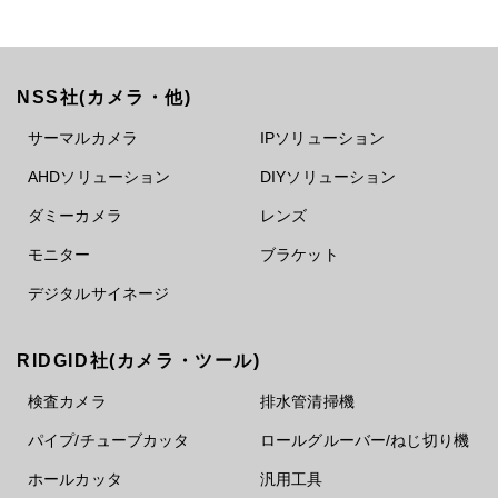
NSS社(カメラ・他)
サーマルカメラ
IPソリューション
AHDソリューション
DIYソリューション
ダミーカメラ
レンズ
モニター
ブラケット
デジタルサイネージ
RIDGID社(カメラ・ツール)
検査カメラ
排水管清掃機
パイプ/チューブカッタ
ロールグルーバー/ねじ切り機
ホールカッタ
汎用工具