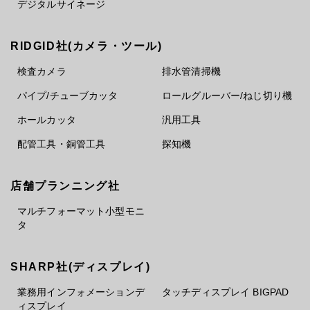
デジタルサイネージ
RIDGID社(カメラ・ツール)
検査カメラ
排水管清掃機
パイプ/チューブカッタ
ロールグルーバー/ねじ切り機
ホールカッタ
汎用工具
配管工具・銅管工具
探知機
店舗プランニング社
マルチフォーマット小型モニ
タ
SHARP社(ディスプレイ)
業務用インフォメーションデ
タッチディスプレイ BIGPAD
ィスプレイ