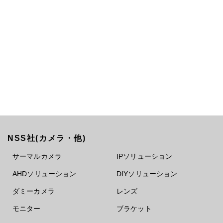
NSS社(カメラ・他)
サーマルカメラ
IPソリューション
AHDソリューション
DIYソリューション
ダミーカメラ
レンズ
モニター
ブラケット