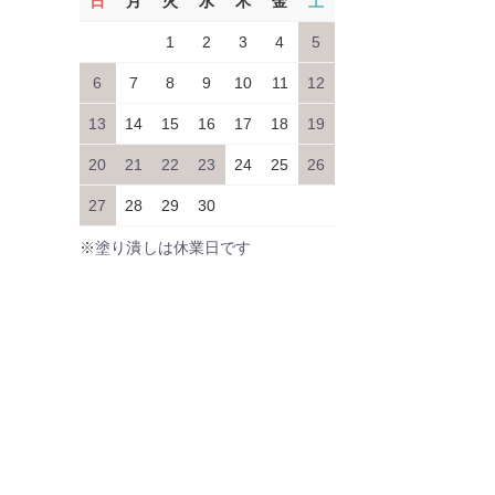
日
月
火
水
木
金
土
1
2
3
4
5
6
7
8
9
10
11
12
13
14
15
16
17
18
19
20
21
22
23
24
25
26
27
28
29
30
※塗り潰しは休業日です