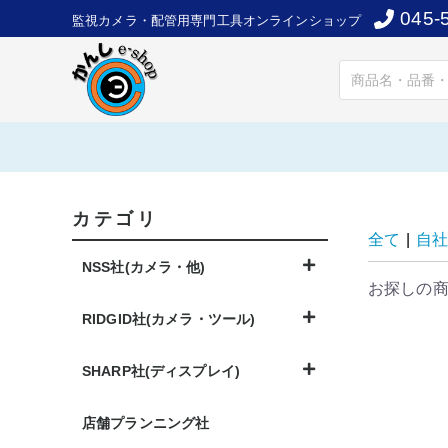
045-
監視カメラ・配管用専門工具オンラインショップ
カテゴリ
全て
|
自社
NSS社(カメラ・他)
お探しの
RIDGID社(カメラ・ツール)
SHARP社(ディスプレイ)
店舗プランニング社