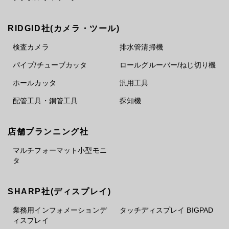
RIDGID社(カメラ・ツール)
検査カメラ
排水管清掃機
パイプ/チューブカッタ
ロールグルーバー/ねじ切り機
ホールカッタ
汎用工具
配管工具・銅管工具
探知機
店舗プランニング社
マルチフォーマット小型モニ
タ
SHARP社(ディスプレイ)
業務用インフォメーションデ
タッチディスプレイ BIGPAD
ィスプレイ