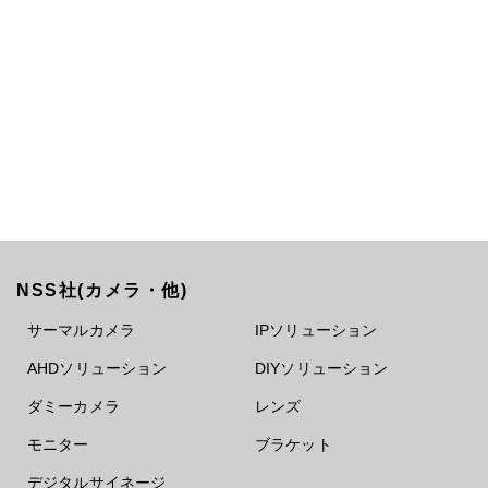
NSS社(カメラ・他)
サーマルカメラ
IPソリューション
AHDソリューション
DIYソリューション
ダミーカメラ
レンズ
モニター
ブラケット
デジタルサイネージ