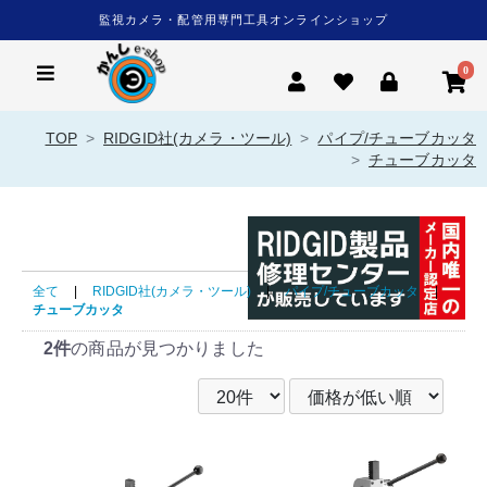
監視カメラ・配管用専門工具オンラインショップ
0
TOP
RIDGID社(カメラ・ツール)
パイプ/チューブカッタ
チューブカッタ
全て
|
RIDGID社(カメラ・ツール)
|
パイプ/チューブカッタ
|
チューブカッタ
2件
の商品が見つかりました