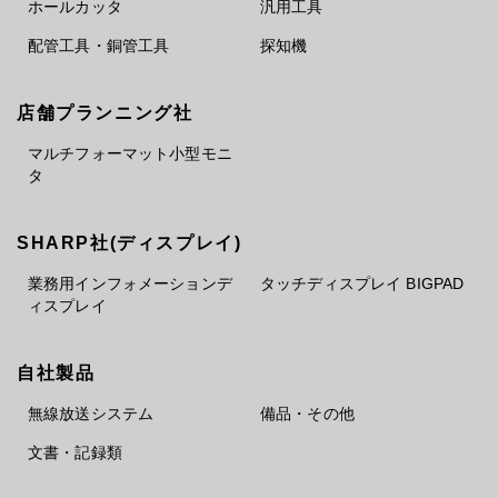
ホールカッタ
汎用工具
配管工具・銅管工具
探知機
店舗プランニング社
マルチフォーマット小型モニ
タ
SHARP社(ディスプレイ)
業務用インフォメーションデ
タッチディスプレイ BIGPAD
ィスプレイ
自社製品
無線放送システム
備品・その他
文書・記録類