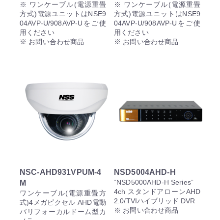
※ ワンケーブル(電源重畳
※ ワンケーブル(電源重畳
方式)電源ユニットはNSE9
方式)電源ユニットはNSE9
04AVP-U/908AVP-Uをご使
04AVP-U/908AVP-Uをご使
用ください
用ください
※ お問い合わせ商品
※ お問い合わせ商品
NSC-AHD931VPUM-4
NSD5004AHD-H
M
“NSD5000AHD-H Series”
4ch スタンドアローンAHD
ワンケーブル(電源重畳方
2.0/TVIハイブリッド DVR
式)4メガピクセル AHD電動
※ お問い合わせ商品
バリフォーカルドーム型カ