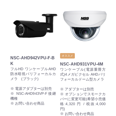
オススメ
NSC-AHD942VPU-F-B
K
NSC-AHD931VPU-4M
フルHD ワンケーブルAHD
ワンケーブル(電源重畳方
防水暗視バリフォーカルカ
式)4メガピクセル AHDバリ
メラ (ブラック)
フォーカルドーム型カメラ
※ 電源アダプターは別売
※ アダプターは別売
※ NSC-AHD943VP-F後継
※ オプションでスモークカ
機種
バーに変更可能(希望小売価
※ お問い合わせ商品
格:4,320 円 / 税抜:4,000
円)
※ お問い合わせ商品