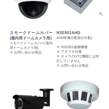
スモークドームカバー
NSE801AHD
(屋内用ドームカメラ用)
AHD映像分配器(2分配)
スモークドームカバー(屋内
※ NSE801後継機種
用ドームカメラ用)
※ アダプタ付属
※ お問い合わせ商品
※ カメラのUTC機能には対
応していません
※ お問い合わせ商品