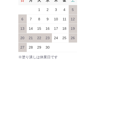
日
月
火
水
木
金
土
1
2
3
4
5
6
7
8
9
10
11
12
13
14
15
16
17
18
19
20
21
22
23
24
25
26
27
28
29
30
※塗り潰しは休業日です