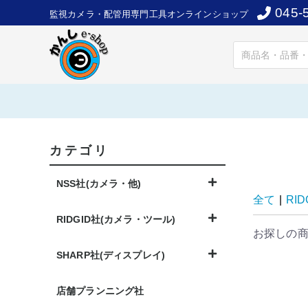
045-
監視カメラ・配管用専門工具オンラインショップ
カテゴリ
NSS社(カメラ・他)
全て
|
RI
RIDGID社(カメラ・ツール)
お探しの
SHARP社(ディスプレイ)
店舗プランニング社