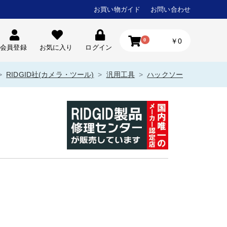
お買い物ガイド
お問い合わせ
0
￥0
会員登録
お気に入り
ログイン
RIDGID社(カメラ・ツール)
汎用工具
ハックソー