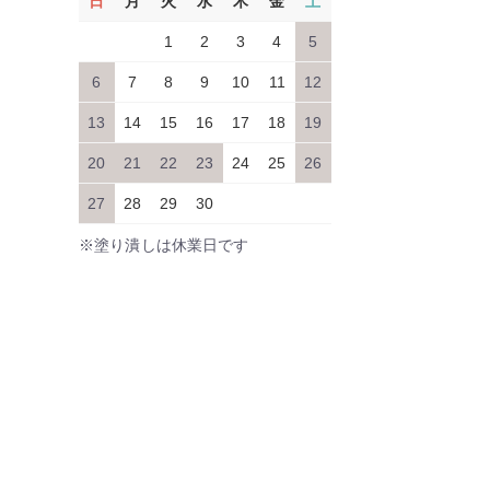
日
月
火
水
木
金
土
1
2
3
4
5
6
7
8
9
10
11
12
13
14
15
16
17
18
19
20
21
22
23
24
25
26
27
28
29
30
※塗り潰しは休業日です