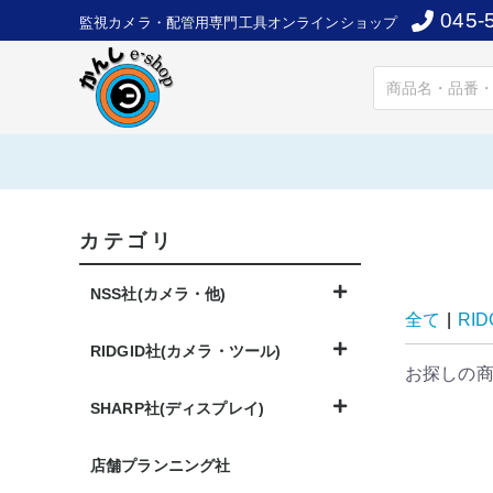
045-
監視カメラ・配管用専門工具オンラインショップ
カテゴリ
NSS社(カメラ・他)
全て
|
RI
RIDGID社(カメラ・ツール)
お探しの
SHARP社(ディスプレイ)
店舗プランニング社