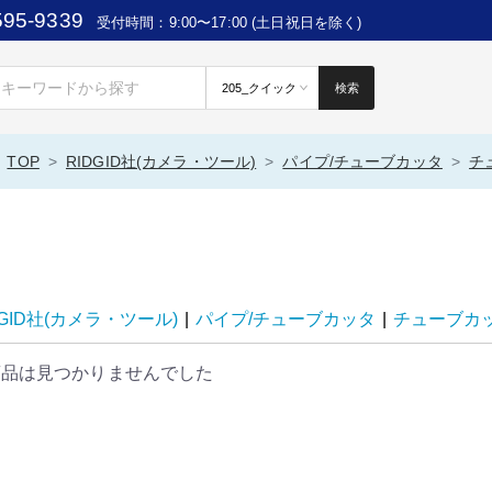
595-9339
受付時間：9:00〜17:00 (土日祝日を除く)
検索
TOP
RIDGID社(カメラ・ツール)
パイプ/チューブカッタ
チ
DGID社(カメラ・ツール)
|
パイプ/チューブカッタ
|
チューブカ
商品は見つかりませんでした