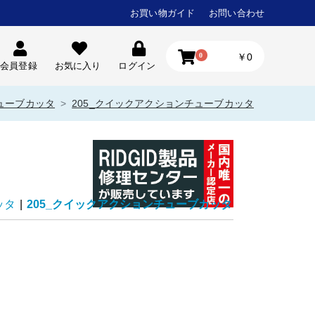
お買い物ガイド
お問い合わせ
0
￥0
会員登録
お気に入り
ログイン
ューブカッタ
205_クイックアクションチューブカッタ
ッタ
|
205_クイックアクションチューブカッタ