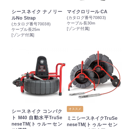
シースネイク ナノリー
マイクロリール CA
ルNo Strap
(カタログ番号70803)
ケーブル長30m
(カタログ番号70038)
[ゾンデ付属]
ケーブル長25m
[ゾンデ付属]
オススメ
シースネイク コンパク
ト M40 自動水平TruSe
ミニシースネイクTruSe
neseTM(トゥルーセン
neseTM(トゥルーセン