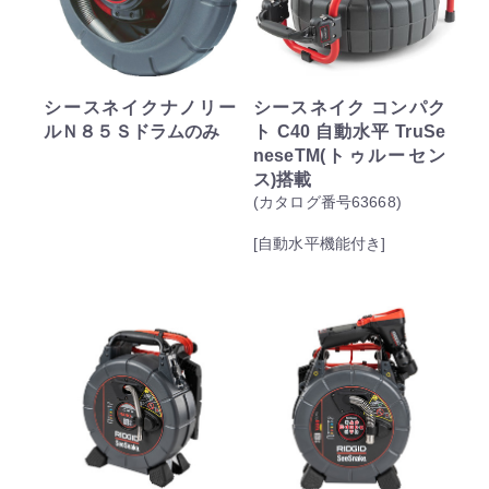
シースネイクナノリー
シースネイク コンパク
ルＮ８５Ｓドラムのみ
ト C40 自動水平 TruSe
neseTM(トゥルーセン
ス)搭載
(カタログ番号63668)
[自動水平機能付き]