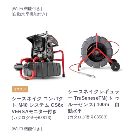
[Wi-Fi 機能付き]
[自動水平機能付き]
オススメ
シースネイクレギュラ
ーTruSeneseTM(トゥ
シースネイク コンパク
ルーセンス) 100m 自
ト M40 システム CS6x
動水平
VERSAモニター付き
(カタログ番号63583)
(カタログ番号63813)
[Wi-Fi 機能付き]