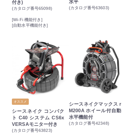
水平
付き)
(カタログ番号63603)
(カタログ番号65098)
[Wi-Fi 機能付き]
[自動水平機能付き]
オススメ
シースネイクマックス r
M200A ホイール付自動
シースネイク コンパク
水平機能付
ト C40 システム CS6x
(カタログ番号42348)
VERSAモニター付き
(カタログ番号63823)