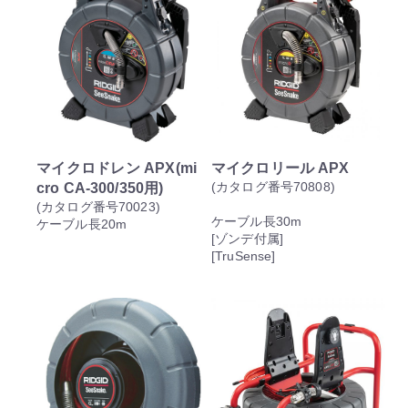
マイクロドレン APX(mi
マイクロリール APX
cro CA-300/350用)
(カタログ番号70808)
(カタログ番号70023)
ケーブル長30m
ケーブル長20m
[ゾンデ付属]
[TruSense]