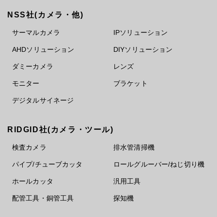
NSS社(カメラ・他)
サーマルカメラ
IPソリューション
AHDソリューション
DIYソリューション
ダミーカメラ
レンズ
モニター
ブラケット
デジタルサイネージ
RIDGID社(カメラ・ツール)
検査カメラ
排水管清掃機
パイプ/チューブカッタ
ロールグルーバー/ねじ切り機
ホールカッタ
汎用工具
配管工具・銅管工具
探知機