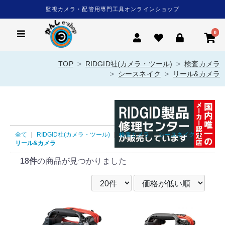
監視カメラ・配管用専門工具オンラインショップ
0
TOP
RIDGID社(カメラ・ツール)
検査カメラ
シースネイク
リール&カメラ
全て
|
RIDGID社(カメラ・ツール)
|
検査カメラ
|
シースネイク
|
リール&カメラ
18件
の商品が見つかりました