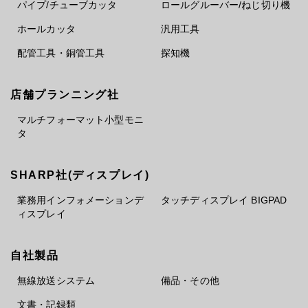
パイプ/チューブカッタ
ロールグルーバー/ねじ切り機
ホールカッタ
汎用工具
配管工具・銅管工具
探知機
店舗プランニング社
マルチフォーマット小型モニ
タ
SHARP社(ディスプレイ)
業務用インフォメーションデ
タッチディスプレイ BIGPAD
ィスプレイ
自社製品
無線放送システム
備品・その他
文書・記録類