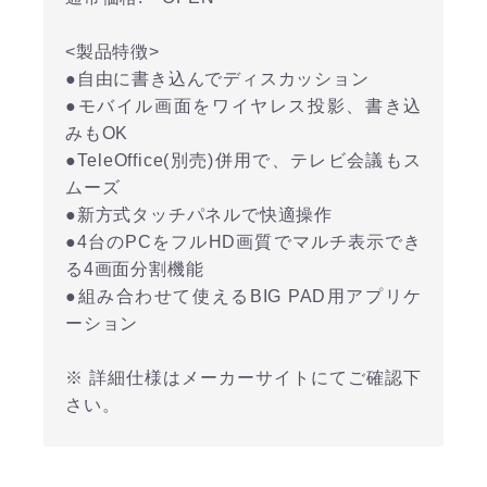
<製品特徴>
●自由に書き込んでディスカッション
●モバイル画面をワイヤレス投影、書き込
みもOK
●TeleOffice(別売)併用で、テレビ会議もス
ムーズ
●新方式タッチパネルで快適操作
●4台のPCをフルHD画質でマルチ表示でき
る4画面分割機能
●組み合わせて使えるBIG PAD用アプリケ
ーション
※ 詳細仕様はメーカーサイトにてご確認下
さい。