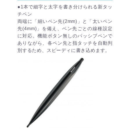
●1本で細字と太字を書き分けられる新タッ
チペン
両端に「細いペン先(2mm)」と「太いペン
先(4mm)」を備え、ペン先ごとの線種設定
に対応。機能ボタン無しのパッシブペンで
ありながら、各ペン先と指タッチを自動判
別するため、スピーディに書き込めます。