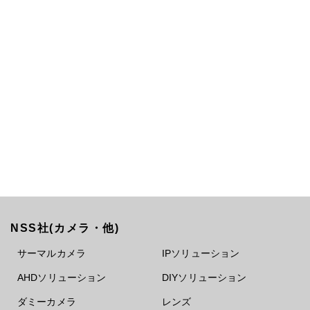
NSS社(カメラ・他)
サーマルカメラ
IPソリューション
AHDソリューション
DIYソリューション
ダミーカメラ
レンズ