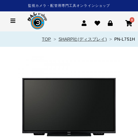
監視カメラ・配管用専門工具オンラインショップ
0
TOP
SHARP社(ディスプレイ)
PN-L751H