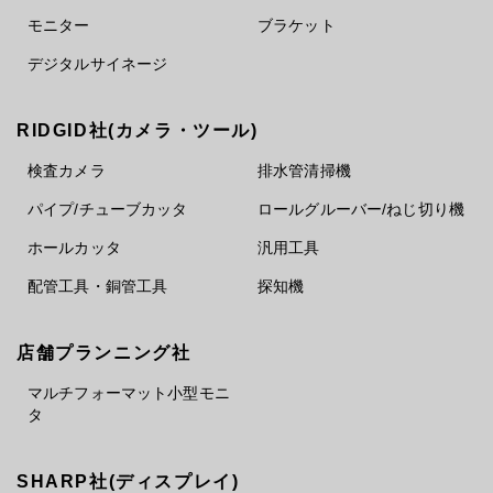
モニター
ブラケット
デジタルサイネージ
RIDGID社(カメラ・ツール)
検査カメラ
排水管清掃機
パイプ/チューブカッタ
ロールグルーバー/ねじ切り機
ホールカッタ
汎用工具
配管工具・銅管工具
探知機
店舗プランニング社
マルチフォーマット小型モニ
タ
SHARP社(ディスプレイ)