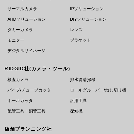
サーマルカメラ
IPソリューション
AHDソリューション
DIYソリューション
ダミーカメラ
レンズ
モニター
ブラケット
デジタルサイネージ
RIDGID社(カメラ・ツール)
検査カメラ
排水管清掃機
パイプ/チューブカッタ
ロールグルーバー/ねじ切り機
ホールカッタ
汎用工具
配管工具・銅管工具
探知機
店舗プランニング社