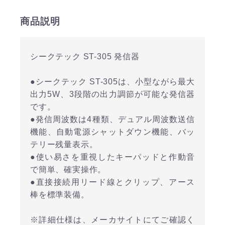
商品説明
シークテック ST-305 発信器
●シークテック ST-305は、小型ながら最大
出力5W、3段階の出力調節が可能な発信器
です。
●発信周波数は4種類、デュアル周波数送信
機能、自動電源シャットダウン機能、バッ
テリー残量表示。
●使い易さを重視したキーパッドと作動音
で簡単、確実操作。
●直接接続用リード線とクリップ、アース
棒を標準装備。
※詳細仕様は、メーカサイトにてご確認く